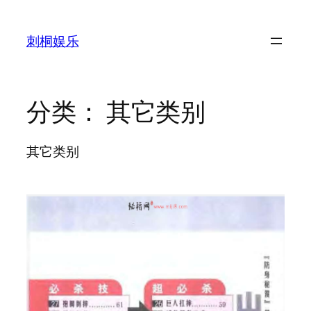
跳
至
刺桐娱乐
内
容
分类：
其它类别
其它类别