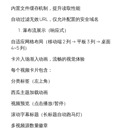
内置文件缓存机制，提升读取性能
自动过滤无效 URL，仅允许配置的安全域名
瀑布流展示（响应式）
自适应网格布局（移动端 2 列 → 平板 3 列 → 桌面
4~5 列）
卡片入场渐入动画，流畅的视觉体验
每个视频卡片包含：
分类标签（左上角）
西瓜主题加载动画
视频预览（点击播放/暂停）
滚动字幕标题（长标题自动跑马灯）
多视频源数量徽章