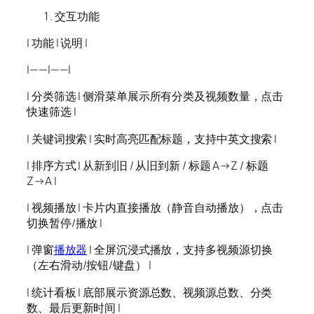
交互功能
| 功能 | 说明 |
|——|——|
| 分类筛选 | 侧滑菜单展示所有分类及视频数量，点击
快速筛选 |
| 关键词搜索 | 实时高亮匹配标题，支持中英文搜索 |
| 排序方式 | 从新到旧 / 从旧到新 / 标题 A→Z / 标题
Z→A |
| 视频播放 | 卡片内直接播放（静音自动播放），点击
切换暂停/播放 |
| 弹窗
播放器
| 全屏沉浸式播放，支持多视频源切换
（左右滑动/按钮/键盘） |
| 统计看板 | 底部展示资源总数、视频源总数、分类
数、最后更新时间 |