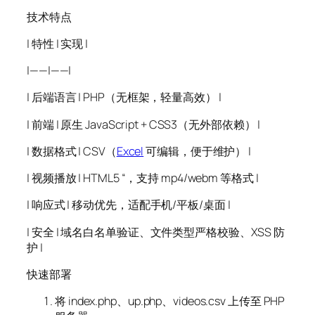
技术特点
| 特性 | 实现 |
|——|——|
| 后端语言 | PHP（无框架，轻量高效） |
| 前端 | 原生 JavaScript + CSS3（无外部依赖） |
| 数据格式 | CSV（
Excel
可编辑，便于维护） |
| 视频播放 | HTML5 “，支持 mp4/webm 等格式 |
| 响应式 | 移动优先，适配手机/平板/桌面 |
| 安全 | 域名白名单验证、文件类型严格校验、XSS 防
护 |
快速部署
将 index.php、up.php、videos.csv 上传至 PHP