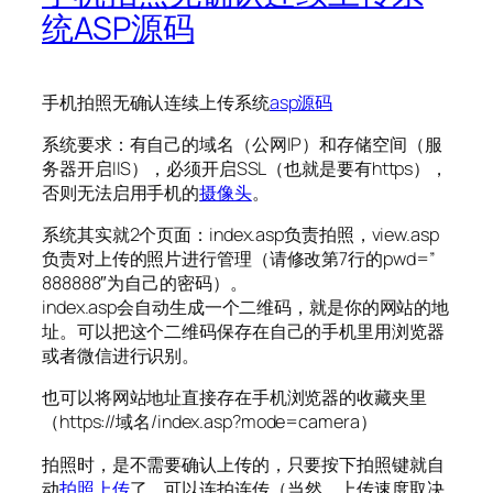
统ASP源码
手机拍照无确认连续上传系统
asp源码
系统要求：有自己的域名（公网IP）和存储空间（服
务器开启IIS），必须开启SSL（也就是要有https），
否则无法启用手机的
摄像头
。
系统其实就2个页面：index.asp负责拍照，view.asp
负责对上传的照片进行管理（请修改第7行的pwd=”
888888″为自己的密码）。
index.asp会自动生成一个二维码，就是你的网站的地
址。可以把这个二维码保存在自己的手机里用浏览器
或者微信进行识别。
也可以将网站地址直接存在手机浏览器的收藏夹里
（https://域名/index.asp?mode=camera）
拍照时，是不需要确认上传的，只要按下拍照键就自
动
拍照上传
了，可以连拍连传（当然，上传速度取决