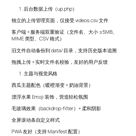
后台数据上传（up.php）
独立的上传管理页面，仅接受 videos.csv 文件
客户端 + 服务端双重验证（文件名、大小 ≤5MB、
MIME 类型、CSV 格式）
旧文件自动备份到 data/ 目录，支持历史版本追溯
拖拽上传 + 实时文件名校验，友好的用户反馈
主题与视觉风格
西瓜主题配色（暖橙渐变 + 奶油背景）
漂浮水果 Emoji 装饰，营造轻松氛围
毛玻璃效果（backdrop-filter）+ 柔和阴影
全屏滚动条自定义样式
PWA 友好（支持 Manifest 配置）