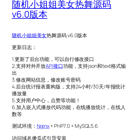
随机小姐姐美女热舞源码
v6.0版本
随机小姐姐
美女
热舞源码 v6.0版本
更新日志：
1.更新了后台功能，可以自行修改接口
2.支持对外开放
API接口
功能，支持json和text格式输
出
3.修改网站信息，修改账号密码
4.后台统计报表重构版，支持24小时/30天/年报统计
播放量
5.支持用户中心，点赞等功能！
6.加入嵌入式播放代码功能，在线播放统计，在线人
数等
测试环境：
Nginx
+ PHP7.0 + MySQL5.6
访问域名傻瓜式引导安装