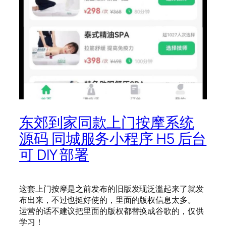
东郊到家同款上门按摩系统
源码 同城服务小程序 H5 后台
可 DIY 部署
这套上门按摩是之前发布的旧版发现泛滥起来了就发
布出来，不过也挺好使的，里面的版权信息太多。
运营的话不建议把里面的版权都替换成谷歌的，仅供
学习！