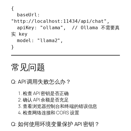
{

  baseUrl: 
"http://localhost:11434/api/chat",

  apiKey: "ollama",  // Ollama 不需要真
实 key

  model: "llama2",

}
常见问题
Q: API 调用失败怎么办？
检查 API 密钥是否正确
确认 API 余额是否充足
查看浏览器控制台和终端的错误信息
检查网络连接和 CORS 设置
Q: 如何使用环境变量保护 API 密钥？