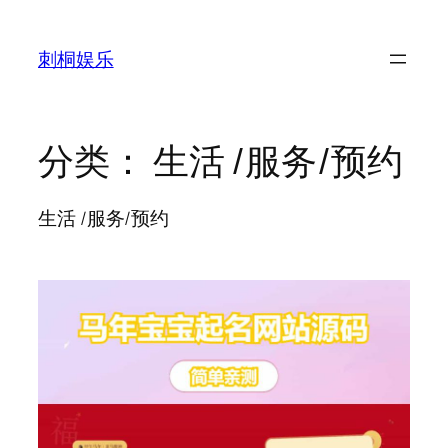
跳
至
刺桐娱乐
内
容
分类：
生活 /服务/预约
生活 /服务/预约