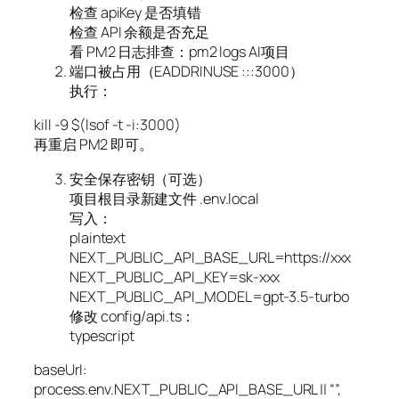
检查 apiKey 是否填错
检查 API 余额是否充足
看 PM2 日志排查：pm2 logs AI项目
端口被占用（EADDRINUSE :::3000）
执行：
kill -9 $(lsof -t -i:3000)
再重启 PM2 即可。
安全保存密钥（可选）
项目根目录新建文件 .env.local
写入：
plaintext
NEXT_PUBLIC_API_BASE_URL=https://xxx
NEXT_PUBLIC_API_KEY=sk-xxx
NEXT_PUBLIC_API_MODEL=gpt-3.5-turbo
修改 config/api.ts：
typescript
baseUrl:
process.env.NEXT_PUBLIC_API_BASE_URL || “”,