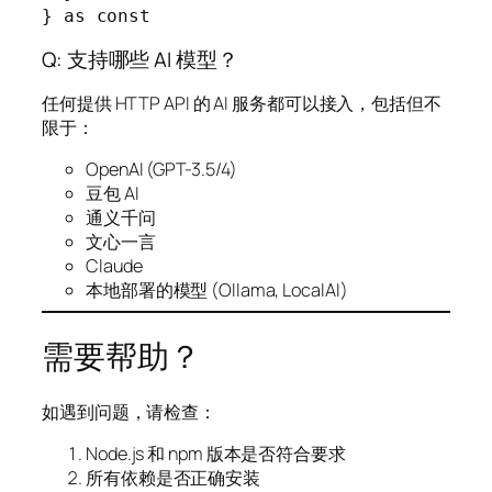
} as const
Q: 支持哪些 AI 模型？
任何提供 HTTP API 的 AI 服务都可以接入，包括但不
限于：
OpenAI (GPT-3.5/4)
豆包 AI
通义千问
文心一言
Claude
本地部署的模型 (Ollama, LocalAI)
需要帮助？
如遇到问题，请检查：
Node.js 和 npm 版本是否符合要求
所有依赖是否正确安装