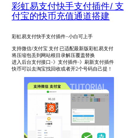
彩虹易支付快手支付插件/ 支
付宝的快币充值通道搭建
彩虹易支付快手支付插件–小白可上手
支持微信/支付宝 支付 已适配最新版彩虹易支付
将压缩包丢到网站根目录解压覆盖替换
进入后台支付接口-》支付插件-》刷新支付插件
快币可以去淘宝找回收或者开2个号码自己提！