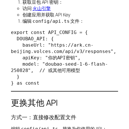
获取豆包 API 密钥：
访问
火山引擎
创建应用并获取 API Key
编辑
文件：
config/api.ts
export const API_CONFIG = {

  DOUBAO_API: {

    baseUrl: "https://ark.cn-
beijing.volces.com/api/v3/responses",

    apiKey: "你的API密钥",

    model: "doubao-seed-1-6-flash-
250828",  // 或其他可用模型

  }

} as const
更换其他 API
方式一：直接修改配置文件
编辑
，替换为你使用的 API：
config/api.ts