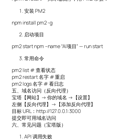
安装 PM2
npm install pm2 -g
启动项目
pm2 start npm –name “AI项目” — run start
常用命令
pm2 list # 查看状态
pm2 restart 名字 # 重启
pm2 logs 名字 # 看日志
五、域名访问（反向代理）
宝塔【网站】→ 你的域名 →【设置】
左侧【反向代理】→【添加反向代理】
目标 URL：http://127.0.0.1:3000
提交即可用域名访问
六、常见问题（宝塔版）
API 调用失败