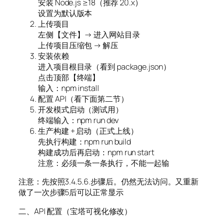
安装 Node.js ≥18（推荐 20.x）
设置为默认版本
上传项目
左侧【文件】→ 进入网站目录
上传项目压缩包 → 解压
安装依赖
进入项目根目录（看到 package.json）
点击顶部【终端】
输入：npm install
配置 API（看下面第二节）
开发模式启动（测试用）
终端输入：npm run dev
生产构建 + 启动（正式上线）
先执行构建：npm run build
构建成功后再启动：npm run start
注意：必须一条一条执行，不能一起输
注意：先按照3.4.5.6.步骤后。仍然无法访问。又重新
做了一次步骤5后可以正常显示
二、API 配置（宝塔可视化修改）