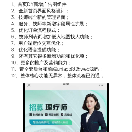
1、首页DIY新增广告图组件；
2、全新首页界面风格设计；
3、技师端全新的管理界面；
4、服务、技师等新增字段属性扩展；
5、优化订单流程模式；
6、技师列表页增加嵌入地图找人功能；
7、用户端定位交互优化；
8、优化语音提醒功能；
9、还有其它很多新增功能和优化项；
10、更多的推广及营销能力；
11、带全套后台和前端uniapp以及web源码；
12、整体核心功能无异常，整体流程已跑通，