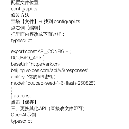
配置文件位置
config/api.ts
修改方法
宝塔【文件】→ 找到 config/api.ts
点右侧【编辑】
把里面内容改成下面这样：
typescript
export const API_CONFIG = {
DOUBAO_API: {
baseUrl: “https://ark.cn-
beijing.volces.com/api/v3/responses”,
apiKey: “你的API密钥”,
model: “doubao-seed-1-6-flash-250828”,
}
} as const
点击【保存】
三、更换其他 API（直接改文件即可）
OpenAI 示例
typescript