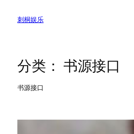
跳
至
刺桐娱乐
内
容
分类：
书源接口
书源接口