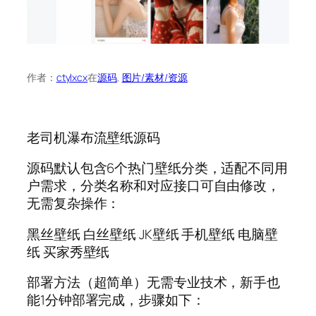
作者：
ctylxcx
在
源码
, 
图片/素材/资源
老司机瀑布流壁纸源码
源码默认包含6个热门壁纸分类，适配不同用
户需求，分类名称和对应接口可自由修改，
无需复杂操作：
黑丝壁纸 白丝壁纸 JK壁纸 手机壁纸 电脑壁
纸 买家秀壁纸
部署方法（超简单）无需专业技术，新手也
能1分钟部署完成，步骤如下：