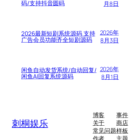
码/支持抖音圆码
月8日
2026年
2026最新短剧系统源码 支持
广告会员功能齐全短剧源码
8月3日
2026年
闲鱼自动发货系统/自动回复/
闲鱼AI回复系统源码
8月1日
博客
事件
刺桐娱乐
关于
商店
常见问题
样板
作者
主题