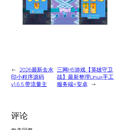
←
2026最新去水
三网H5游戏【英雄守卫
印小程序源码
战】最新整理Linux手工
v1.6.5 带流量主
服务端+安卓
→
评论