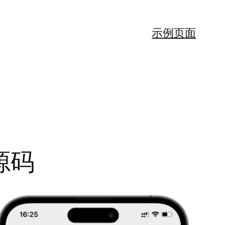
示例页面
源码