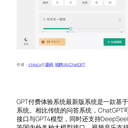
作者：
ctylxcx
在
源码
, 
招聘/AI/ChatGPT
GPT付费体验系统最新版系统是一款基于T
系统。相比传统的问答系统，ChatGP
接口与GPT4模型，同时还支持DeepSe
等国内外各种大模型接口，视频音乐支持Pi