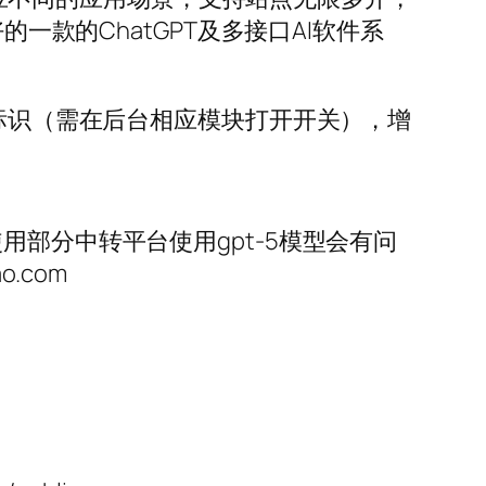
一款的ChatGPT及多接口AI软件系
I标识（需在后台相应模块打开开关），增
试使用部分中转平台使用gpt-5模型会有问
o.com