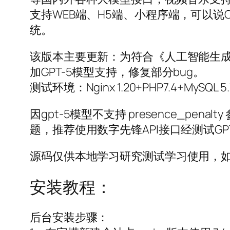
支持WEB端、H5端、小程序端，可以说C
统。
该版本主要更新：为符合《人工智能生成
加GPT-5模型支持，修复部分bug。
测试环境：Nginx 1.20+PHP7.4+MySQL 5.
因gpt-5模型不支持 presence_p
题，推荐使用数字先锋API接口经测试GPT4.1-G
源码仅供本地学习研究测试学习使用，
安装教程：
后台安装步骤：