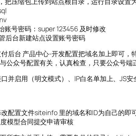
4，把压缩包上传到站点根目录，运行目录设置为/p
ql
nv
初始账号密码：super 123456 及时修改
in 超管后台新建站点设置账号密码
付后台 产品中心-开发配置把域名加上即可，
均与公众号配置有关，认真检查，只要公众号端
口并启用（明文模式）、IP白名单加上、JS
配置文件siteinfo 里的域名和ID为自己
百度模型合同提交申请审核