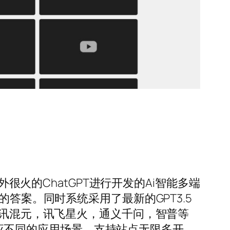
很火的ChatGPT进行开发的Ai智能多端
答案。同时系统采用了最新的GPT3.5
一言，腾讯混元，讯飞星火，通义千问，智普等
地适应不同的应用场景，支持站点无限多开，