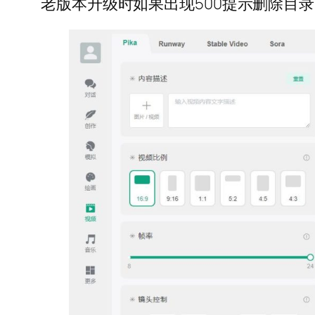
老版本升级时如果出现500提示删除目录下所