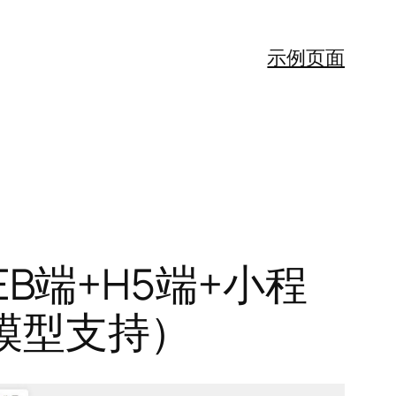
示例页面
EB端+H5端+小程
5模型支持）