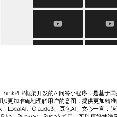
hinkPHP框架开发的AI问答小程序，是基于国外
T可以更加准确地理解用户的意图，提供更加精准的
ek，LocalAI、Claude3、豆包AI、文心
ka、Runway、SunoAI接口，可以更好