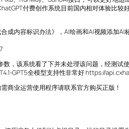
hatGPT付费创作系统目前国内相对体验比较好的
合成内容标识办法》，AI绘画和AI视频添加A
7
enalty 参数，该系统看了下并未处理该问题，经测
PT5全模型支持性非常好 https://api.cxha
如需商业运营使用程序请联系官方购买正版！