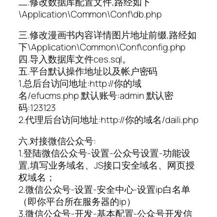
二.修改数据库配置文件,路经如下
\Application\Common\Conf\db.php
三.修改漫画书内容详情图片地址前缀,路经如
下\Application\Common\Conf\config.php
四.导入数据库文件ces.sql。
五.平台默认操作地址以及帐户密码
1.总后台访问地址:http://你的域
名/efucms.php 默认账号:admin 默认密
码:123123
2.代理后台访问地址:http://你的域名/daili.php
六.对接微信公众号:
1.登陆微信公众号-设置-公众号设置-功能设
置,填写业务域名、JS接口安全域名、网页授
权域名；
2.微信公众号-设置-安全中心-设置ip白名单
（即你平台所在服务器的ip）
3.微信公众号-开发-基本配置-公众号开发信