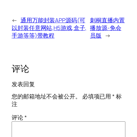
←
通用万能封装APP源码(可
刺桐直播内置
以封装任意网站,H5游戏,盒子,
播放源-免会
手游等等)带教程
员版
→
评论
发表回复
您的邮箱地址不会被公开。
必填项已用
*
标
注
评论
*