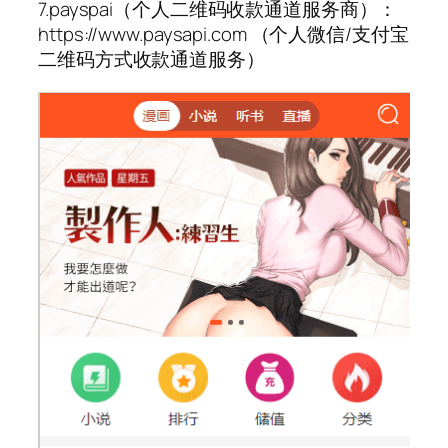
7.payspai（个人二维码收款通道服务商）：
https://www.paysapi.com （个人微信/支付宝
二维码方式收款通道服务）