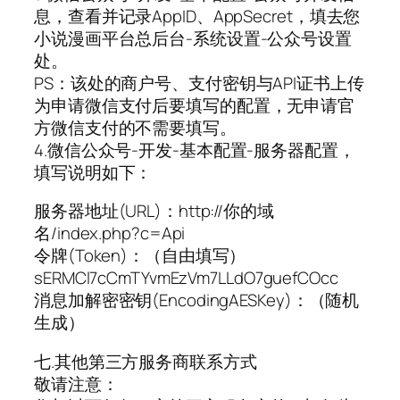
息，查看并记录AppID、AppSecret，填去您
小说漫画平台总后台-系统设置-公众号设置
处。
PS：该处的商户号、支付密钥与API证书上传
为申请微信支付后要填写的配置，无申请官
方微信支付的不需要填写。
4.微信公众号-开发-基本配置-服务器配置，
填写说明如下：
服务器地址(URL)：http://你的域
名/index.php?c=Api
令牌(Token)：（自由填写）
sERMCl7cCmTYvmEzVm7LLdO7guefCOcc
消息加解密密钥(EncodingAESKey)：（随机
生成）
七.其他第三方服务商联系方式
敬请注意：