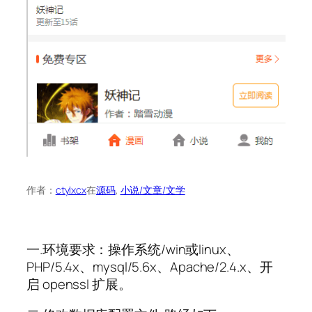
作者：
ctylxcx
在
源码
, 
小说/文章/文学
一.环境要求：操作系统/win或linux、
PHP/5.4x、mysql/5.6x、Apache/2.4.x、开
启 openssl 扩展。