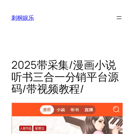
跳
至
刺桐娱乐
内
容
2025带采集/漫画小说
听书三合一分销平台源
码/带视频教程/