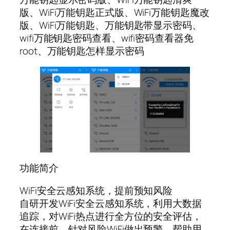
版、WiFi万能钥匙正式版、WiFi万能钥匙魔改
版、WiFi万能钥匙、万能钥匙带显示密码、
wifi万能钥匙密码查看、wifi密码查看器免
root、万能钥匙怎样显示密码
功能简介
WiFi安全云感知系统，提前预知风险
自研开发WiFi安全云感知系统，利用大数据
追踪，对WiFi热点进行全方位的安全评估，
在连接前，针对风险WiFi做出预警，帮助用