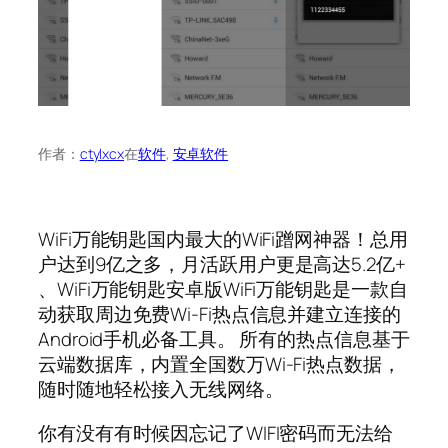
作者：
ctylxcx
在
软件
, 
安卓软件
WiFi万能钥匙国内最大的WiFi蹭网神器！总用
户达到9亿之多，月活跃用户更是高达5.2亿+
、WiFi万能钥匙安卓版WiFi万能钥匙是一款自
动获取周边免费Wi-Fi热点信息并建立连接的
Android手机必备工具。 所有的热点信息基于
云端数据库，内置全国数万Wi-Fi热点数据，
随时随地轻松接入无线网络。
你有没有有时候因忘记了WIFI密码而无法给