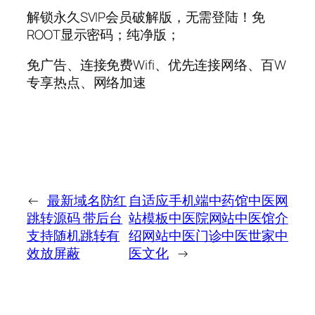
解锁永久SVIP会员破解版，无需登陆！免
ROOT显示密码；纯净版；
免广告、连接免费Wifi、优先连接网络、百W
专享热点、网络加速
←
最新域名防红
自适应手机端中药馆中医网
跳转源码 带后台
站模板中医院网站中医馆介
支持随机跳转有
绍网站中医门诊中医世家中
效放屏蔽
医文化
→