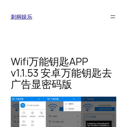
跳
至
刺桐娱乐
内
容
Wifi万能钥匙APP
v1.1.53 安卓万能钥匙去
广告显密码版