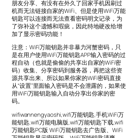
朋友分享、有没有在外久了回家手机因刷过
机而无法链接自家的WiFi、但是使用WiFi万能
钥匙可以连接而无法查看密码明文记录，为
了弥补这个遗憾和瑕疵，因此特地硬改给增
加了显示密码功能！
注意：WiFi万能钥匙并非暴力河蟹密码，只
是在用户使用WiFi万能钥匙APP输入密码的过
程自动（也就是偷偷的共享出自家的WiFi密
码）收集、分享密码到服务器，再把这些资
源共享出来、所以如果你家的WiFi密码直接
从“设置”里面输入密码是不会泄露的，如果使
用WiFi万能钥匙输入自动分享出你家的密
码。
wifiwannengyaoshi,wifi万能钥匙,手机WiFi万
能钥匙,wifi万能电脑版,wifi万能钥匙下载,wifi
万能钥匙PC版 WiFi万能钥匙去广告版、WiFi
万能钥匙显示密码版、WiFi万能钥匙清爽