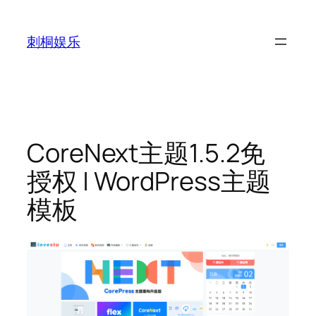
跳
至
刺桐娱乐
内
容
CoreNext主题1.5.2免
授权 | WordPress主题
模板