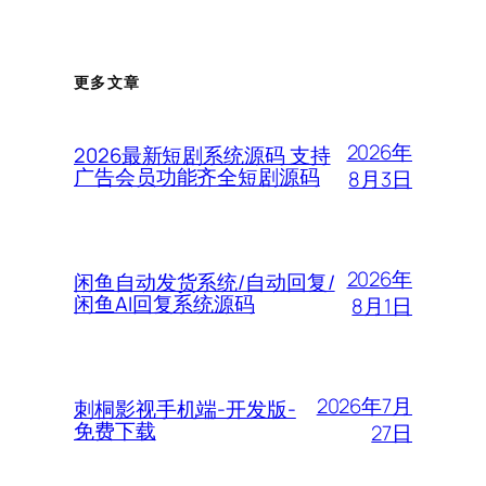
更多文章
2026年
2026最新短剧系统源码 支持
广告会员功能齐全短剧源码
8月3日
2026年
闲鱼自动发货系统/自动回复/
闲鱼AI回复系统源码
8月1日
2026年7月
刺桐影视手机端-开发版-
免费下载
27日