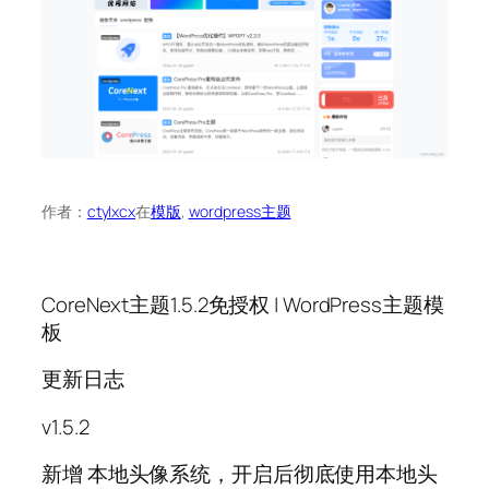
作者：
ctylxcx
在
模版
, 
wordpress主题
CoreNext主题1.5.2免授权 | WordPress主题模
板
更新日志
v1.5.2
新增 本地头像系统，开启后彻底使用本地头