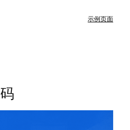
示例页面
源码