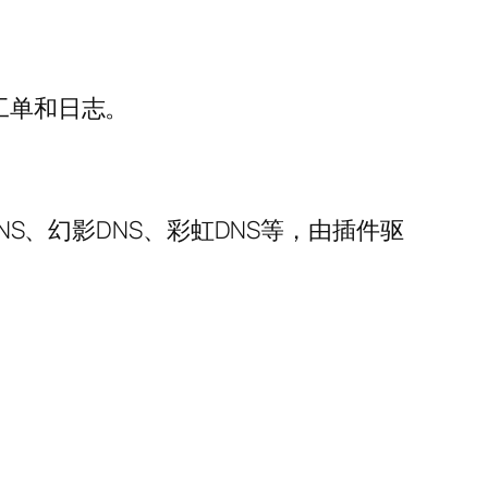
工单和日志。
NS、幻影DNS、彩虹DNS等，由插件驱