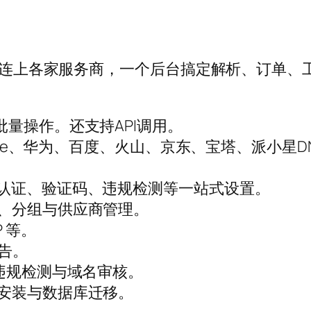
统，连上各家服务商，一个后台搞定解析、订单、
量操作。还支持API调用。
lare、华为、百度、火山、京东、宝塔、派小星D
认证、验证码、违规检测等一站式设置。
、分组与供应商管理。
 等。
告。
，违规检测与域名审核。
安装与数据库迁移。