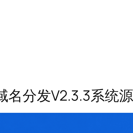
级域名分发V2.3.3系统