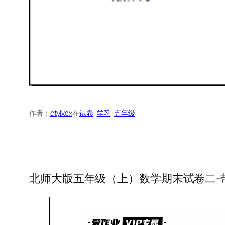
作者：
ctylxcx
在
试卷
, 
学习
, 
五年级
北师大版五年级（上）数学期末试卷二-