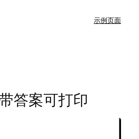
示例页面
-带答案可打印