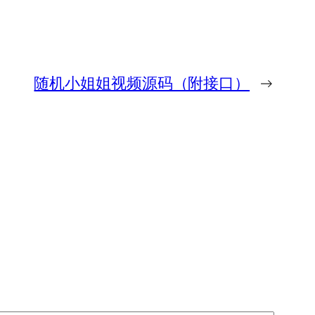
随机小姐姐视频源码（附接口）
→