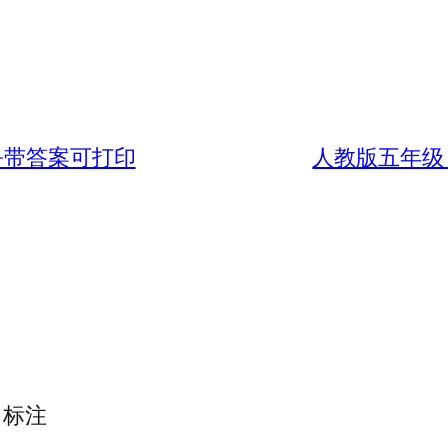
-带答案可打印
人教版五年级
标注