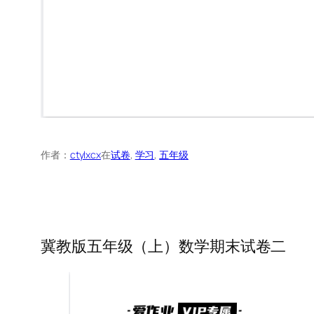
作者：
ctylxcx
在
试卷
, 
学习
, 
五年级
冀教版五年级（上）数学期末试卷二