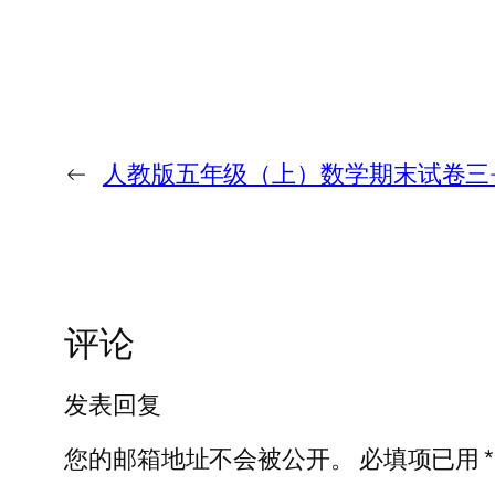
←
人教版五年级（上）数学期末试卷三
评论
发表回复
您的邮箱地址不会被公开。
必填项已用
*