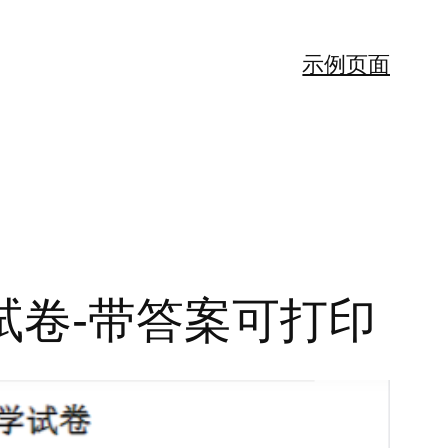
示例页面
试卷-带答案可打印