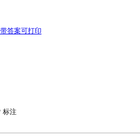
-带答案可打印
*
标注