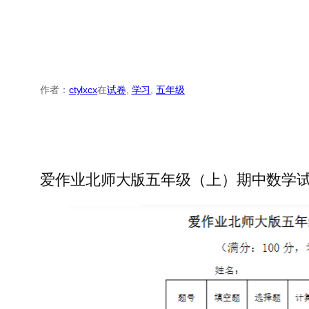
作者：
ctylxcx
在
试卷
, 
学习
, 
五年级
爱作业北师大版五年级（上）期中数学