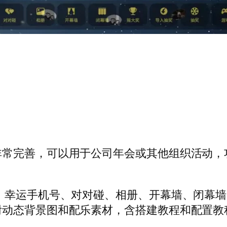
非常完善，可以用于公司年会或其他组织活动，
、幸运手机号、对对碰、相册、开幕墙、闭幕
附动态背景图和配乐素材，含搭建教程和配置教