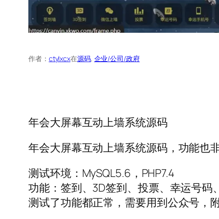
作者：
ctylxcx
在
源码
, 
企业/公司/政府
年会大屏幕互动上墙系统源码
年会大屏幕互动上墙系统源码，功能也
测试环境：MySQL5.6，PHP7.4
功能：签到、3D签到、投票、幸运号码
测试了功能都正常，需要用到公众号，