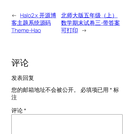
←
Halo2.x 开源博
北师大版五年级（上）
客主题系统源码
数学期末试卷三-带答案
Theme-Hao
可打印
→
评论
发表回复
您的邮箱地址不会被公开。
必填项已用
*
标
注
评论
*