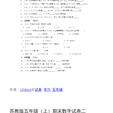
作者：
ctylxcx
在
试卷
, 
学习
, 
五年级
苏教版五年级（上）期末数学试卷二