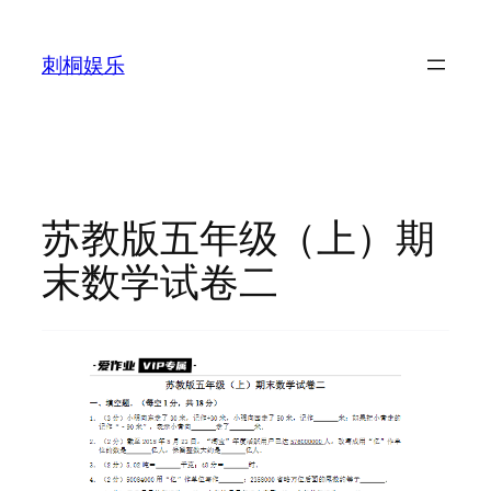
跳
至
刺桐娱乐
内
容
苏教版五年级（上）期
末数学试卷二