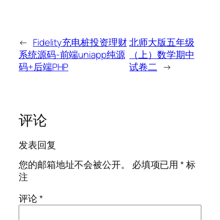
←
Fidelity充电桩投资理财
北师大版五年级
系统源码-前端uniapp纯源
（上）数学期中
码+后端PHP
试卷二
→
评论
发表回复
您的邮箱地址不会被公开。
必填项已用
*
标
注
评论
*