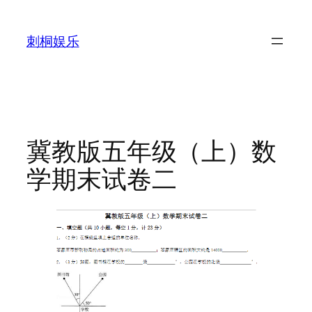
跳
至
刺桐娱乐
内
容
冀教版五年级（上）数
学期末试卷二