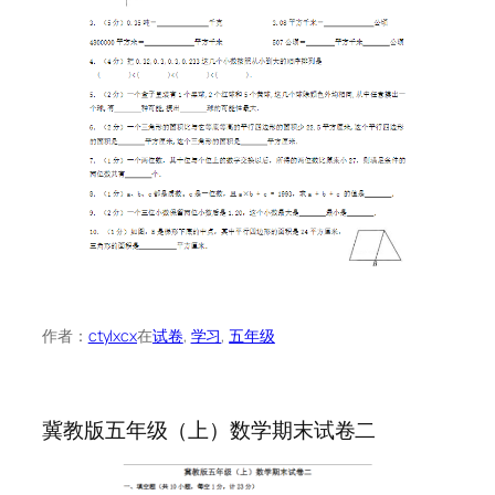
作者：
ctylxcx
在
试卷
, 
学习
, 
五年级
冀教版五年级（上）数学期末试卷二