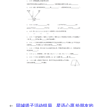
←
同城搭子活动组局
星语心愿 给朋友的