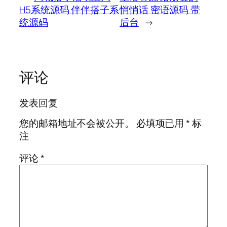
H5系统源码 伴伴搭子系
悄悄话 密语源码 带
统源码
后台
→
评论
发表回复
您的邮箱地址不会被公开。
必填项已用
*
标
注
评论
*