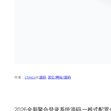
作者：
ctylxcx
在
源码
, 
其它/网站/源码
2026全新聚合登录系统源码 一栈式配