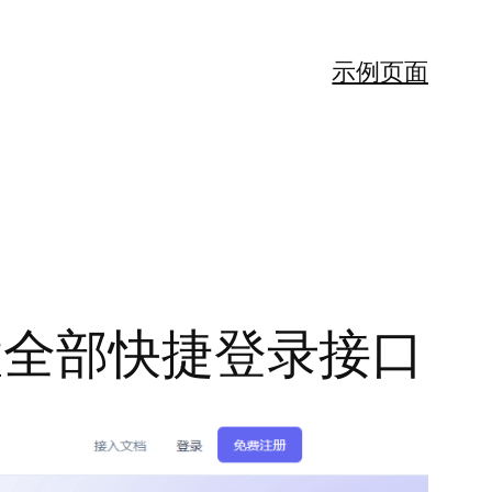
示例页面
置全部快捷登录接口