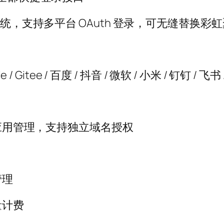
系统，支持多平台 OAuth 登录，可无缝替换彩
gle / Gitee / 百度 / 抖音 / 微软 / 小米 / 钉钉 / 
多应用管理，支持独立域名授权
管理
量计费