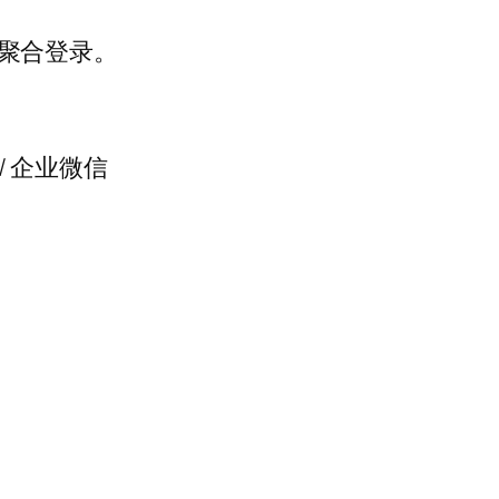
虹聚合登录。
飞书 / 企业微信