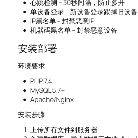
心跳检测 – 30秒间隔，防止多开
单设备登录 – 新设备登录踢掉旧设备
IP黑名单 – 封禁恶意IP
机器码黑名单 – 封禁恶意设备
安装部署
环境要求
PHP 7.4+
MySQL 5.7+
Apache/Nginx
安装步骤
上传所有文件到服务器