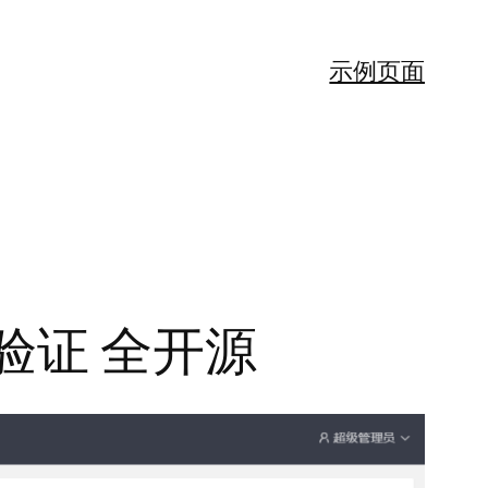
示例页面
验证 全开源