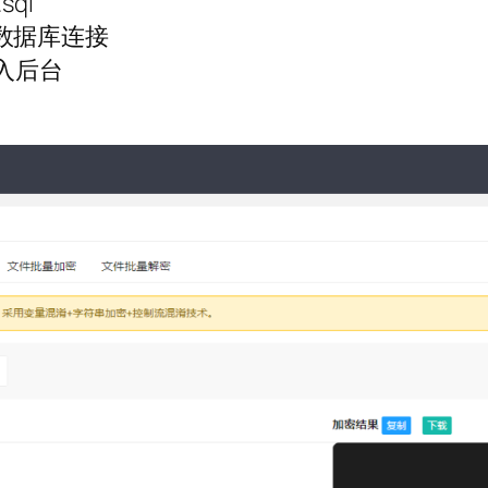
ql
数据库连接
入后台