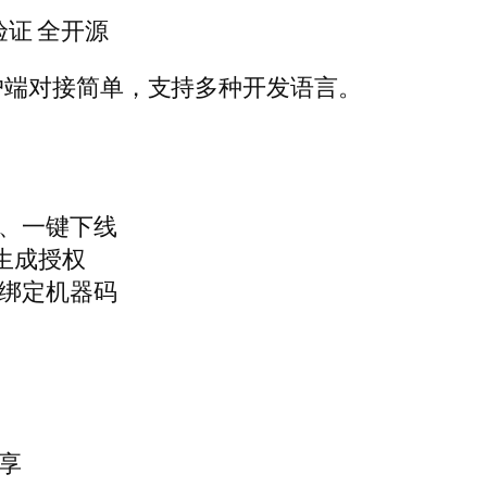
证 全开源
户端对接简单，支持多种开发语言。
态、一键下线
生成授权
动绑定机器码
共享