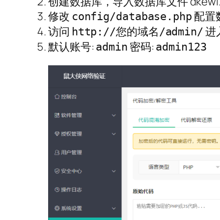
创建数据库，导入数据库文件 dkewl.s
修改
配置
config/database.php
访问
进
http://您的域名/admin/
默认账号:
密码:
admin
admin123