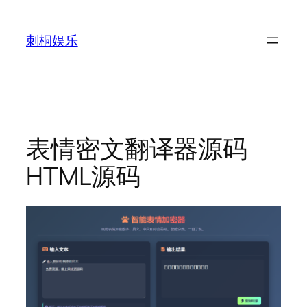
跳
至
刺桐娱乐
内
容
表情密文翻译器源码
HTML源码