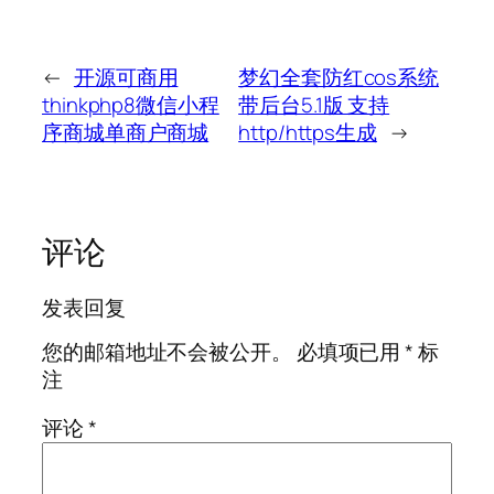
←
开源可商用
梦幻全套防红cos系统
thinkphp8微信小程
带后台5.1版 支持
序商城单商户商城
http/https生成
→
评论
发表回复
您的邮箱地址不会被公开。
必填项已用
*
标
注
评论
*