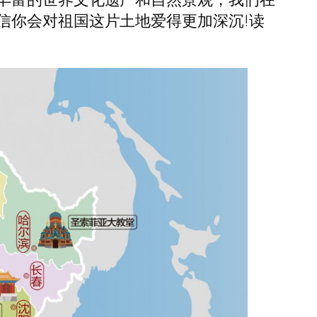
信你会对祖国这片土地爱得更加深沉!读