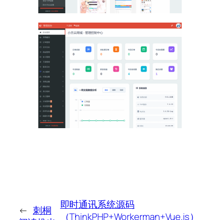
即时通讯系统源码
←
刺桐
（ThinkPHP+Workerman+Vue.js）