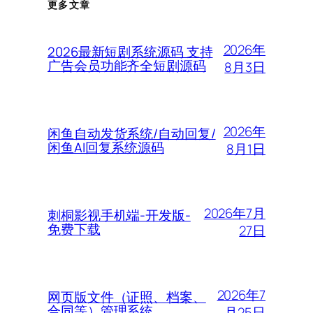
更多文章
2026年
2026最新短剧系统源码 支持
广告会员功能齐全短剧源码
8月3日
2026年
闲鱼自动发货系统/自动回复/
闲鱼AI回复系统源码
8月1日
2026年7月
刺桐影视手机端-开发版-
免费下载
27日
2026年7
网页版文件（证照、档案、
合同等）管理系统
月25日