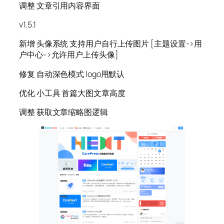
调整 文章引用内容界面
v1.5.1
新增 头像系统 支持用户自行上传图片 [主题设置->用
户中心->允许用户上传头像]
修复 自动深色模式 logo用默认
优化 小工具 首篇大图文章高度
调整 获取文章缩略图逻辑