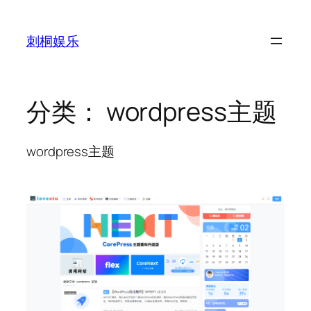
跳
至
刺桐娱乐
内
容
分类：
wordpress主题
wordpress主题