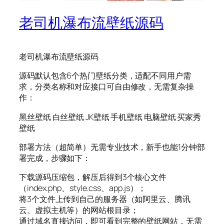
老司机瀑布流壁纸源码
老司机瀑布流壁纸源码
源码默认包含6个热门壁纸分类，适配不同用户需
求，分类名称和对应接口可自由修改，无需复杂操
作：
黑丝壁纸 白丝壁纸 JK壁纸 手机壁纸 电脑壁纸 买家秀
壁纸
部署方法（超简单）无需专业技术，新手也能1分钟部
署完成，步骤如下：
下载源码压缩包，解压后得到3个核心文件
（index.php、style.css、app.js）；
将3个文件上传到自己的服务器（如阿里云、腾讯
云、虚拟主机等）的网站根目录；
通过域名直接访问，即可看到完整的壁纸网站，无需