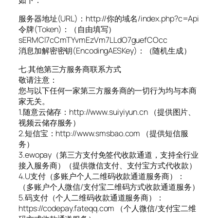
服务器地址(URL)：http://你的域名/index.php?c=Api
令牌(Token)：（自由填写）
sERMCl7cCmTYvmEzVm7LLdO7guefCOcc
消息加解密密钥(EncodingAESKey)：（随机生成）
七.其他第三方服务商联系方式
敬请注意：
您与以下任何一家第三方服务商的一切行为均与本商
家无关。
1.随意云储存：http://www.suiyiyun.cn （提供图片、
视频云储存服务）
2.短信宝：http://www.smsbao.com （提供短信服
务）
3.ewopay（第三方支付免签代收款通道，支持全行业
接入服务商）（提供微信支付、支付宝方式代收款）
4.U支付（多账户个人二维码收款通道服务商）：
（多账户个人微信/支付宝二维码方式收款通道服务）
5.码支付（个人二维码收款通道服务商）：
https://codepay.fateqq.com （个人微信/支付宝二维