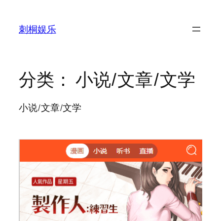
跳
至
刺桐娱乐
内
容
分类：
小说/文章/文学
小说/文章/文学