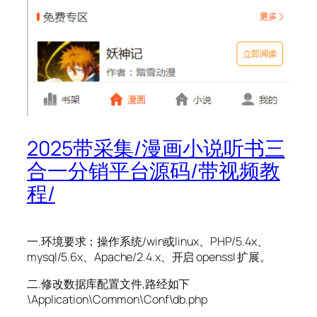
2025带采集/漫画小说听书三
合一分销平台源码/带视频教
程/
一.环境要求：操作系统/win或linux、PHP/5.4x、
mysql/5.6x、Apache/2.4.x、开启 openssl 扩展。
二.修改数据库配置文件,路经如下
\Application\Common\Conf\db.php