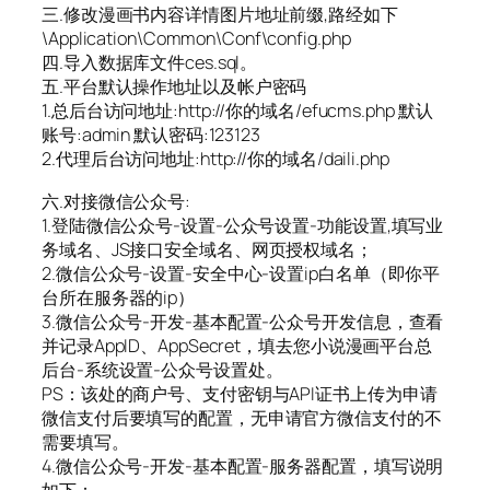
三.修改漫画书内容详情图片地址前缀,路经如下
\Application\Common\Conf\config.php
四.导入数据库文件ces.sql。
五.平台默认操作地址以及帐户密码
1.总后台访问地址:http://你的域名/efucms.php 默认
账号:admin 默认密码:123123
2.代理后台访问地址:http://你的域名/daili.php
六.对接微信公众号:
1.登陆微信公众号-设置-公众号设置-功能设置,填写业
务域名、JS接口安全域名、网页授权域名；
2.微信公众号-设置-安全中心-设置ip白名单（即你平
台所在服务器的ip）
3.微信公众号-开发-基本配置-公众号开发信息，查看
并记录AppID、AppSecret，填去您小说漫画平台总
后台-系统设置-公众号设置处。
PS：该处的商户号、支付密钥与API证书上传为申请
微信支付后要填写的配置，无申请官方微信支付的不
需要填写。
4.微信公众号-开发-基本配置-服务器配置，填写说明
如下：