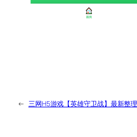
←
三网H5游戏【英雄守卫战】最新整理L