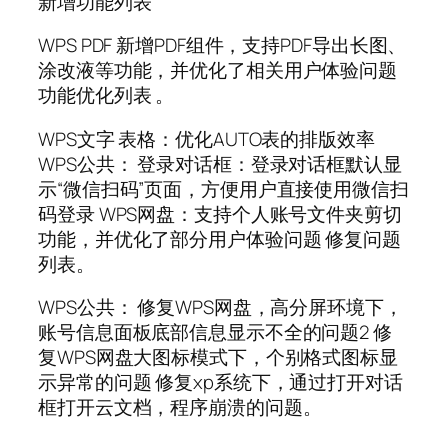
新增功能列表
WPS PDF 新增PDF组件，支持PDF导出长图、
涂改液等功能，并优化了相关用户体验问题
功能优化列表 。
WPS文字 表格：优化AUTO表的排版效率
WPS公共： 登录对话框：登录对话框默认显
示“微信扫码”页面，方便用户直接使用微信扫
码登录 WPS网盘：支持个人账号文件夹剪切
功能，并优化了部分用户体验问题 修复问题
列表。
WPS公共： 修复WPS网盘，高分屏环境下，
账号信息面板底部信息显示不全的问题2 修
复WPS网盘大图标模式下，个别格式图标显
示异常的问题 修复xp系统下，通过打开对话
框打开云文档，程序崩溃的问题。