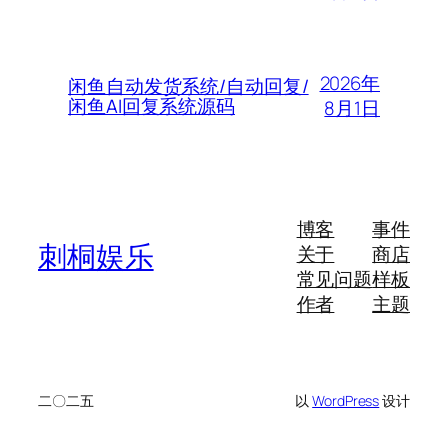
2026年
闲鱼自动发货系统/自动回复/
闲鱼AI回复系统源码
8月1日
博客
事件
刺桐娱乐
关于
商店
常见问题
样板
作者
主题
二〇二五
以
WordPress
设计