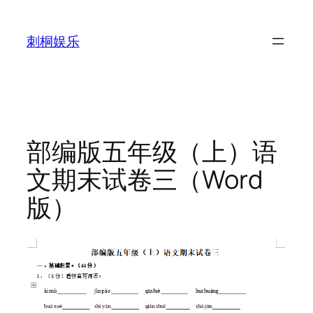
跳
至
刺桐娱乐
内
容
部编版五年级（上）语
文期末试卷三（Word
版）