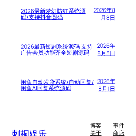
2026年8
2026最新梦幻防红系统源
码/支持抖音圆码
月8日
2026年
2026最新短剧系统源码 支持
广告会员功能齐全短剧源码
8月3日
2026年
闲鱼自动发货系统/自动回复/
闲鱼AI回复系统源码
8月1日
博客
事件
刺桐娱乐
关于
商店