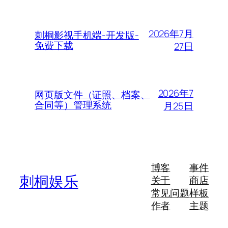
2026年7月
刺桐影视手机端-开发版-
免费下载
27日
2026年7
网页版文件（证照、档案、
合同等）管理系统
月25日
博客
事件
刺桐娱乐
关于
商店
常见问题
样板
作者
主题