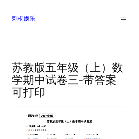
跳
至
刺桐娱乐
内
容
苏教版五年级（上）数
学期中试卷三-带答案
可打印