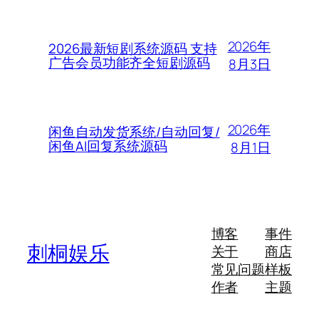
2026年
2026最新短剧系统源码 支持
广告会员功能齐全短剧源码
8月3日
2026年
闲鱼自动发货系统/自动回复/
闲鱼AI回复系统源码
8月1日
博客
事件
刺桐娱乐
关于
商店
常见问题
样板
作者
主题