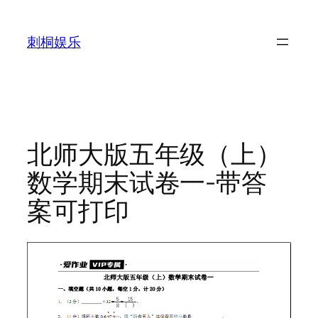
跳
至
刺桐娱乐
内
容
北师大版五年级（上）
数学期末试卷一-带答
案可打印