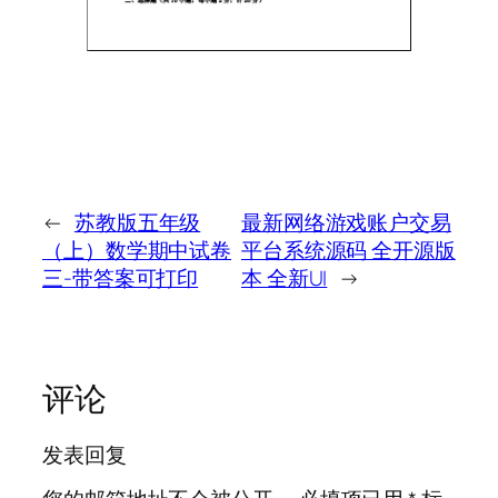
←
苏教版五年级
最新网络游戏账户交易
（上）数学期中试卷
平台系统源码 全开源版
三-带答案可打印
本 全新UI
→
评论
发表回复