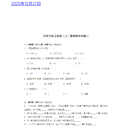
2025年12月27日