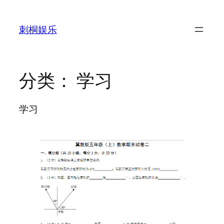
跳
至
刺桐娱乐
内
容
分类：
学习
学习