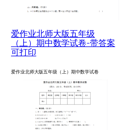
爱作业北师大版五年级
（上）期中数学试卷-带答案
可打印
爱作业北师大版五年级（上）期中数学试卷