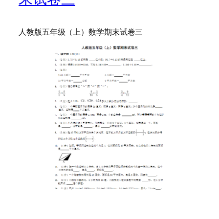
人教版五年级（上）数学期末试卷三