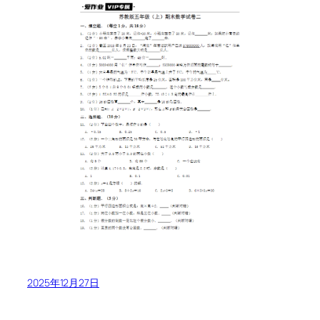
2025年12月27日