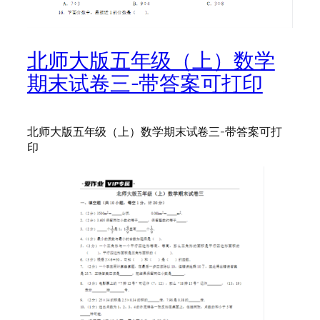
北师大版五年级（上）数学
期末试卷三-带答案可打印
北师大版五年级（上）数学期末试卷三-带答案可打
印