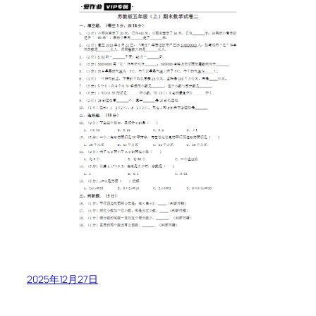
2025年12月27日