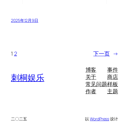
2025年12月9日
1
2
下一页
→
博客
事件
刺桐娱乐
关于
商店
常见问题
样板
作者
主题
二〇二五
以
WordPress
设计