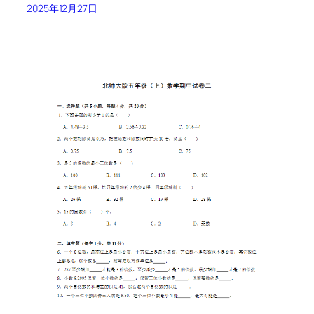
2025年12月27日