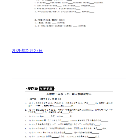
2025年12月27日