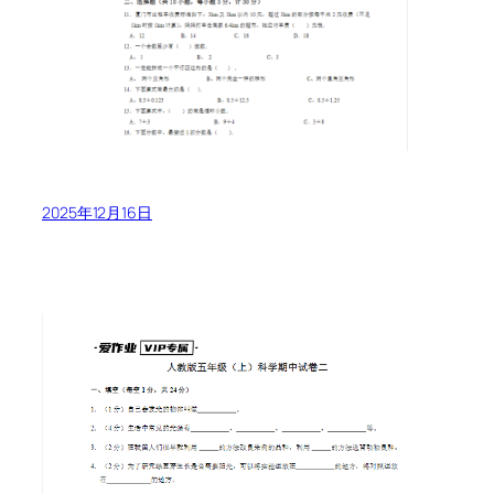
2025年12月16日