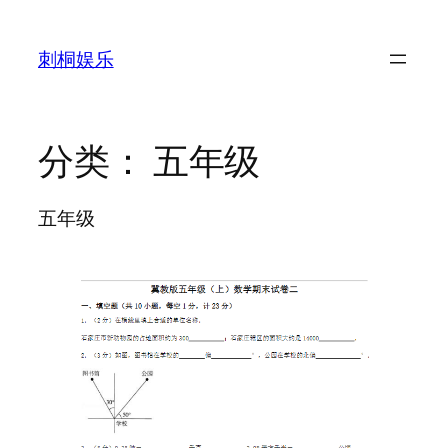
跳
至
刺桐娱乐
内
容
分类：
五年级
五年级