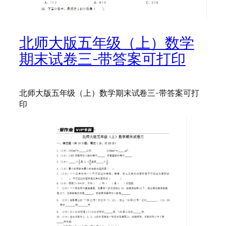
北师大版五年级（上）数学
期末试卷三-带答案可打印
北师大版五年级（上）数学期末试卷三-带答案可打
印