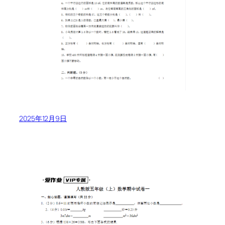
2025年12月9日